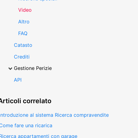
Video
Altro
FAQ
Catasto
Crediti
Gestione Perizie
API
Articoli
correlato
Introduzione al sistema Ricerca compravendite
Come fare una ricarica
Ricerca appartamenti con garage