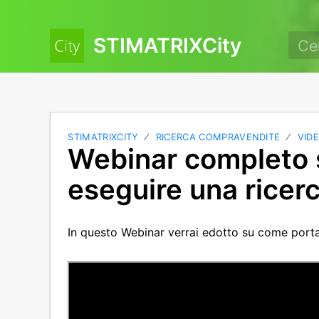
STIMATRIXCity
STIMATRIXCITY
RICERCA COMPRAVENDITE
VID
Webinar completo
eseguire una ricer
In questo Webinar verrai edotto su come portar