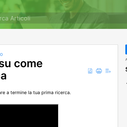
EO
 su come
A
ca
e a termine la tua prima ricerca.